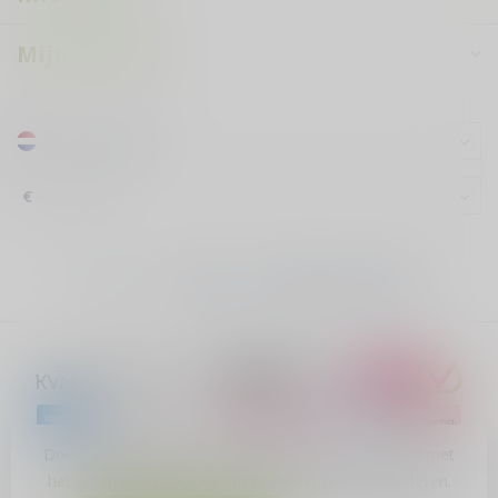
Mijn account
€
Door het gebruiken van onze website, ga je akkoord met
het gebruik van cookies om onze website te verbeteren.