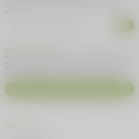
maand sturen we je een nieuwe nieuwsbrief met de laatste
updates.
Meer informatie
Bij Cour du Vin geven we je graag zo snel mogelijk antwoord op
al jouw vragen. Heb je een vraag over jouw online bestelling? Kijk
dan op deze pagina en vind meer informatie over bestellen,
betalen, levering, ruilen, retourneren en nog veel meer.
Contact
Cour du Vin