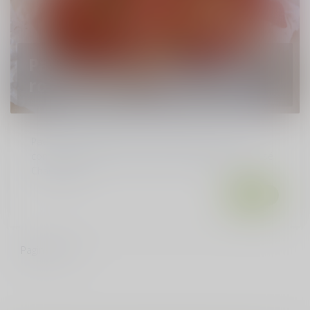
Pavlova met slagroom en
roodfruit
Pavlova met slagroom en roodfruit heerlijk om te
combineren met een droge mousserende wijn of rosé
Champagne....
Lees meer
Pagina
1
van 1