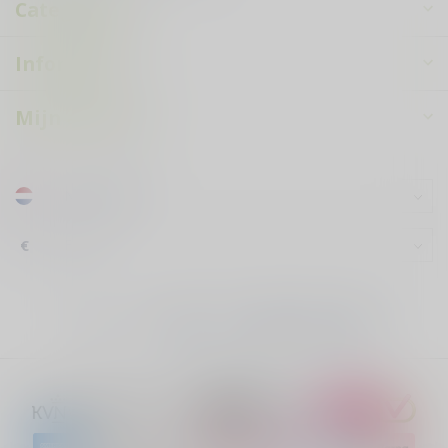
Categorieën
Informatie
Mijn account
€