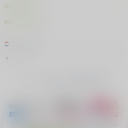
Informatie
Mijn account
€
Door het gebruiken van onze website, ga je akkoord met