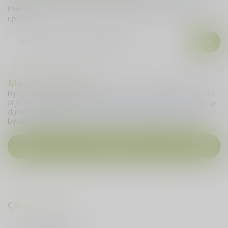
maand sturen we je een nieuwe nieuwsbrief met de laatste
updates.
Meer informatie
Bij Cour du Vin geven we je graag zo snel mogelijk antwoord op
al jouw vragen. Heb je een vraag over jouw online bestelling? Kijk
dan op deze pagina en vind meer informatie over bestellen,
betalen, levering, ruilen, retourneren en nog veel meer.
Contact
Cour du Vin