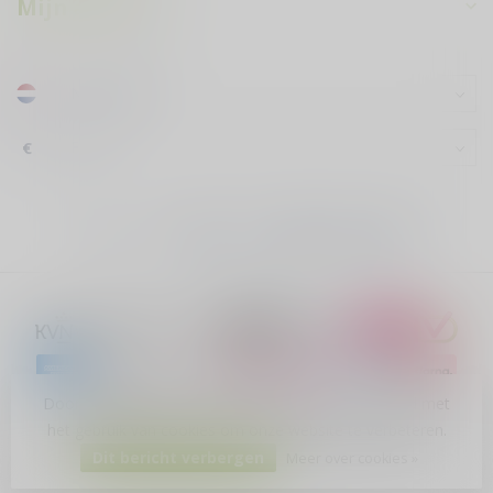
Mijn account
€
Door het gebruiken van onze website, ga je akkoord met
het gebruik van cookies om onze website te verbeteren.
© Copyright 2026 Cour du Vin
Dit bericht verbergen
Meer over cookies »